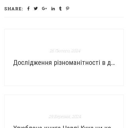
SHARE:
25 Лютого, 2024
Дослідження різноманітності в дитячій літературі: популярність мультикультурних історій
29 Березня, 2024