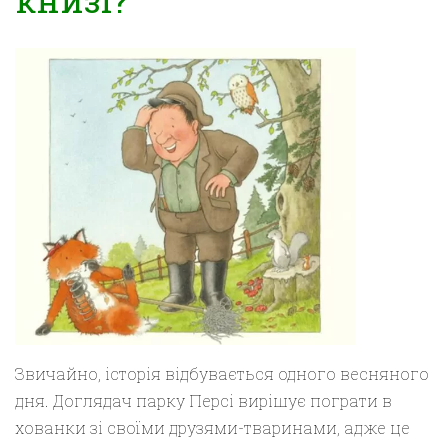
Звичайно, історія відбувається одного весняного
дня. Доглядач парку Персі вирішує пограти в
хованки зі своїми друзями-тваринами, адже це