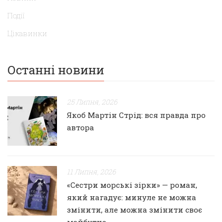
Події
Цікавинки
Останні новини
25 Липня, 2026
Якоб Мартін Стрід: вся правда про
автора
11 Липня, 2026
«Сестри морські зірки» — роман,
який нагадує: минуле не можна
змінити, але можна змінити своє