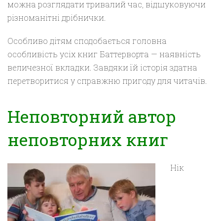
можна розглядати тривалий час, відшуковуючи
різноманітні дрібнички.
Особливо дітям сподобається головна
особливість усіх книг
Баттерворта
— наявність
величезної вкладки. Завдяки їй історія здатна
перетворитися у справжню пригоду для читачів.
Неповторний автор
неповторних книг
Нік