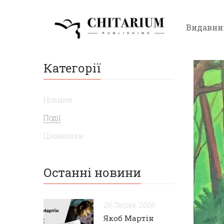
Видавни
Категорії
Новини
Події
Цікавинки
Останні новини
25 Липня, 2026
Якоб Мартін