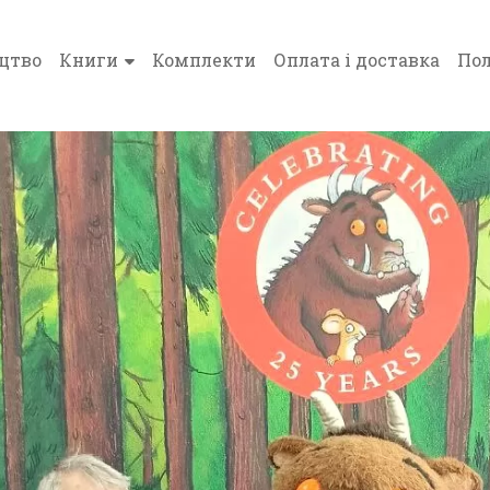
цтво
Книги
Комплекти
Оплата і доставка
Пол