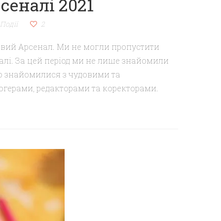
еналі 2021
Події
2
вий Арсенал. Ми не могли пропустити
ивалі. За цей період ми не лише знайомили
о знайомилися з чудовими та
огерами, редакторами та коректорами.