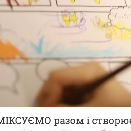
ІКСУЄМО разом і створює