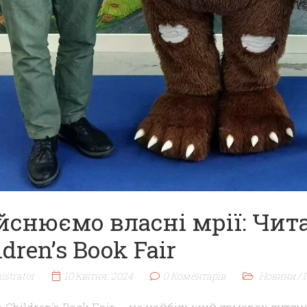
йснюємо власні мрії: Чит
ldren’s Book Fair
istrator
10 Квітня, 2024
0 Коментарів
Новини
/