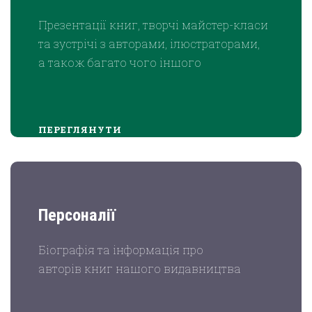
Презентації книг, творчі майстер-класи
та зустрічі з авторами, ілюстраторами,
а також багато чого іншого
ПЕРЕГЛЯНУТИ
Персоналії
Біографія та інформація про
авторів книг нашого видавництва