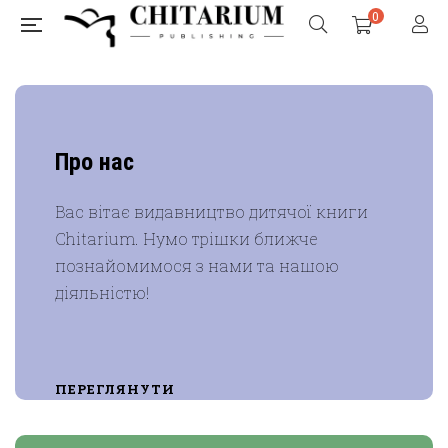
0
Про нас
Вас вітає видавництво дитячої книги
Chitarium. Нумо трішки ближче
познайомимося з нами та нашою
діяльністю!
ПЕРЕГЛЯНУТИ