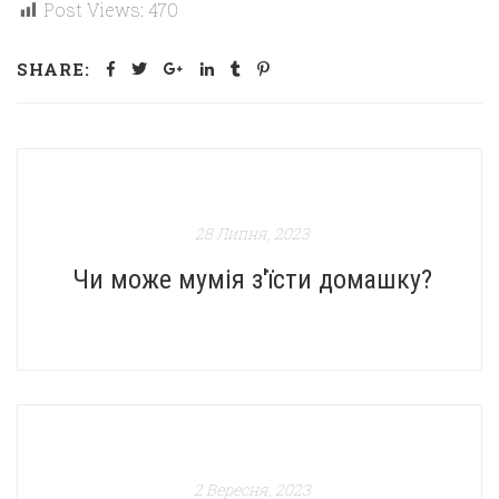
Post Views:
470
SHARE:
28 Липня, 2023
Чи може мумія з'їсти домашку?
2 Вересня, 2023