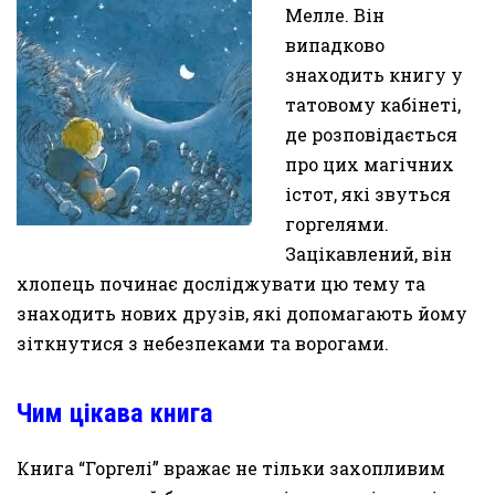
Мелле. Він
випадково
знаходить книгу у
татовому кабінеті,
де розповідається
про цих магічних
істот, які звуться
горгелями.
Зацікавлений, він
хлопець починає досліджувати цю тему та
знаходить нових друзів, які допомагають йому
зіткнутися з небезпеками та ворогами.
Чим цікава книга
Книга “Горгелі” вражає не тільки захопливим