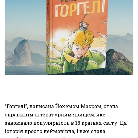
“Горгелі”, написана Йохемом Маєром, стала
справжнім літературним явищем, яке
завоювало популярність в 18 країнах світу. Ця
історія просто неймовірна, і вже стала