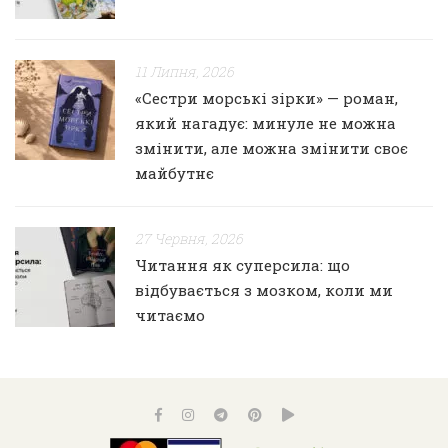
11 Липня, 2026
«Сестри морські зірки» — роман,
який нагадує: минуле не можна
змінити, але можна змінити своє
майбутнє
27 Червня, 2026
Читання як суперсила: що
відбувається з мозком, коли ми
читаємо