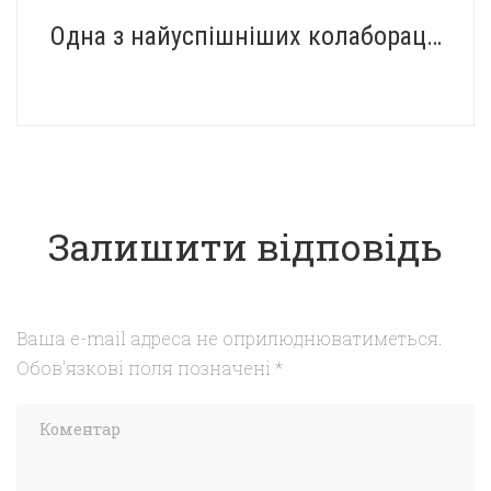
Одна з найуспішніших колаборацій у світі дитячої літератури
Залишити відповідь
Ваша e-mail адреса не оприлюднюватиметься.
Обов’язкові поля позначені
*