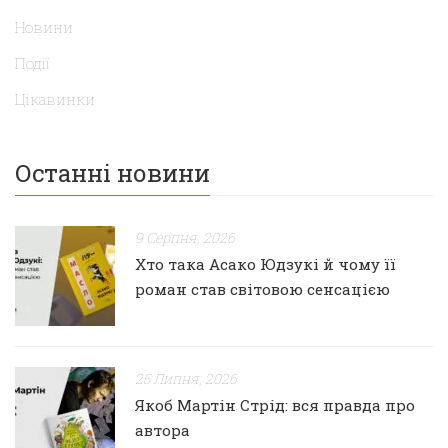
Новини
Події
Цікавинки
Останні новини
9 Серпня, 2026
Хто така Асако Юдзукі й чому її
роман став світовою сенсацією
25 Липня, 2026
Якоб Мартін Стрід: вся правда про
автора