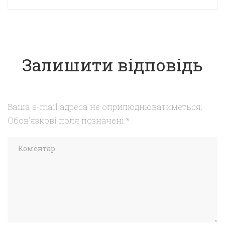
Залишити відповідь
Ваша e-mail адреса не оприлюднюватиметься.
Обов’язкові поля позначені
*