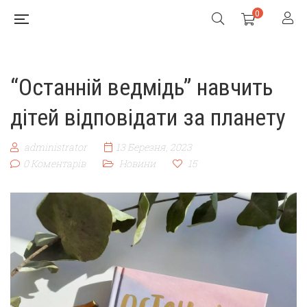
0
“Останній ведмідь” навчить
дітей відповідати за планету
administrator
13 Березня, 2023
0 Коментарів
Новини
15