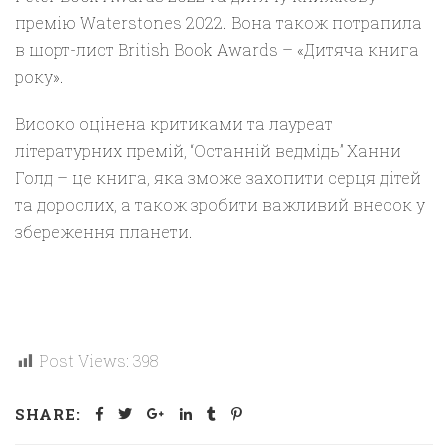
премію Waterstones 2022. Вона також потрапила
в шорт-лист British Book Awards – «Дитяча книга
року».
Високо оцінена критиками та лауреат
літературних премій, “Останній ведмідь” Ханни
Голд – це книга, яка зможе захопити серця дітей
та дорослих, а також зробити важливий внесок у
збереження планети.
Post Views:
398
SHARE: