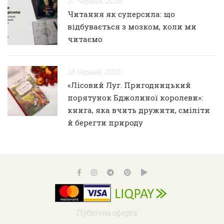
27 Червня, 2026
Читання як суперсила: що
відбувається з мозком, коли ми
читаємо
18 Червня, 2026
«Лісовий Луг. Пригодницький
порятунок Бджолиної королеви»:
книга, яка вчить дружити, сміліти
й берегти природу
Публічна оферта