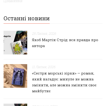
Цікавинки
Останні новини
25 Липня, 2026
Якоб Мартін Стрід: вся правда про
автора
11 Липня, 2026
«Сестри морські зірки» — роман,
який нагадує: минуле не можна
змінити, але можна змінити своє
майбутнє