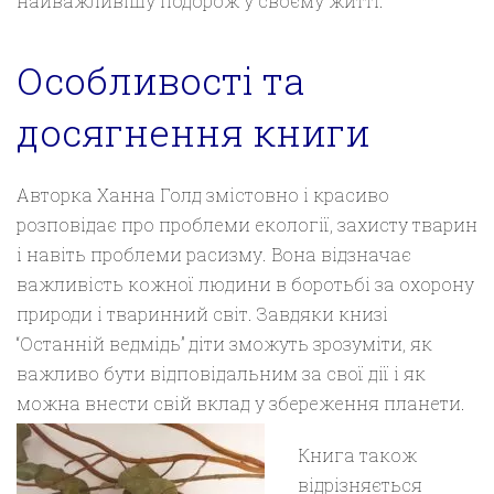
найважливішу подорож у своєму житті.
Особливості та
досягнення книги
Авторка Ханна Голд змістовно і красиво
розповідає про проблеми екології, захисту тварин
і навіть проблеми расизму. Вона відзначає
важливість кожної людини в боротьбі за охорону
природи і тваринний світ. Завдяки книзі
“Останній ведмідь” діти зможуть зрозуміти, як
важливо бути відповідальним за свої дії і як
можна внести свій вклад у збереження планети.
Книга також
відрізняється