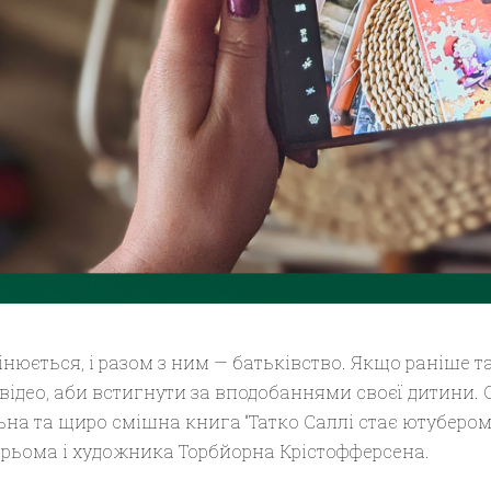
інюється, і разом з ним — батьківство. Якщо раніше та
 відео, аби встигнути за вподобаннями своєї дитини. 
ьна та щиро смішна книга “Татко Саллі стає ютубером”
рьома і художника Торбйорна Крістофферсена.