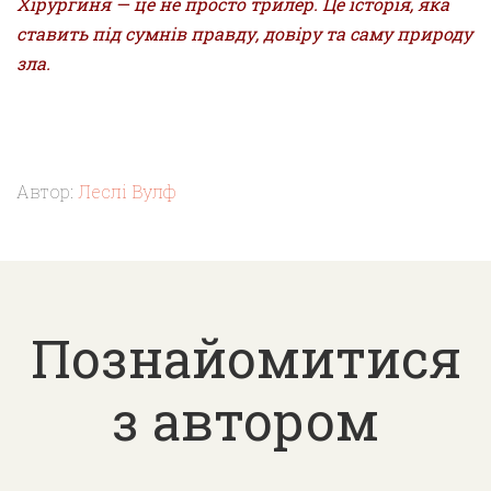
Хірургиня — це не просто трилер. Це історія, яка
ставить під сумнів правду, довіру та саму природу
зла.
Автор:
Леслі Вулф
Познайомитися
з автором