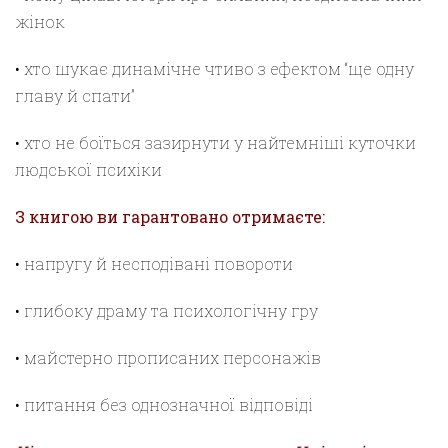
жінок
• хто шукає динамічне чтиво з ефектом “ще одну
главу й спати”
• хто не боїться зазирнути у найтемніші куточки
людської психіки
З книгою ви гарантовано отримаєте:
• напругу й несподівані повороти
• глибоку драму та психологічну гру
• майстерно прописаних персонажів
• питання без однозначної відповіді