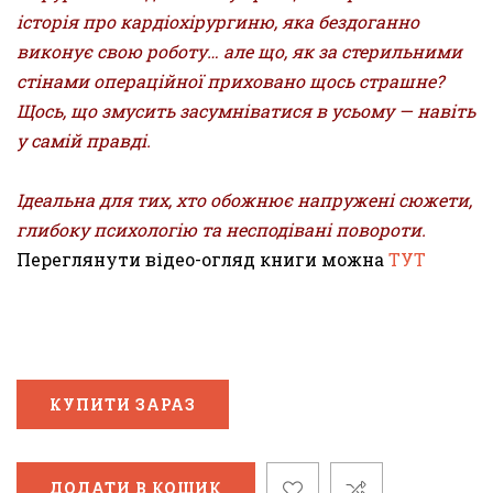
історія про кардіохірургиню, яка бездоганно
виконує свою роботу… але що, як за стерильними
стінами операційної приховано щось страшне?
Щось, що змусить засумніватися в усьому — навіть
у самій правді.
Ідеальна для тих, хто обожнює напружені сюжети,
глибоку психологію та несподівані повороти.
Переглянути відео-огляд книги можна
ТУТ
КУПИТИ ЗАРАЗ
ДОДАТИ В КОШИК