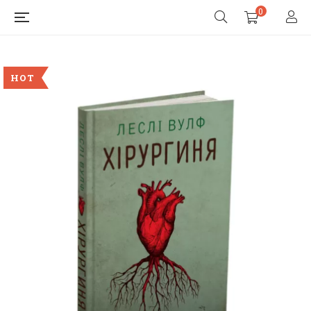
0
HOT