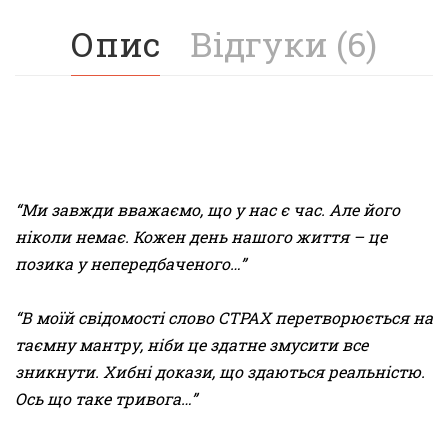
Опис
Відгуки (6)
“Ми завжди вважаємо, що у нас є час. Але його
ніколи немає. Кожен день нашого життя – це
позика у непередбаченого…”
“В моїй свідомості слово
СТРАХ
перетворюється на
таємну мантру, ніби це здатне змусити все
зникнути.
Хибні докази, що здаються реальністю.
Ось що таке тривога…”