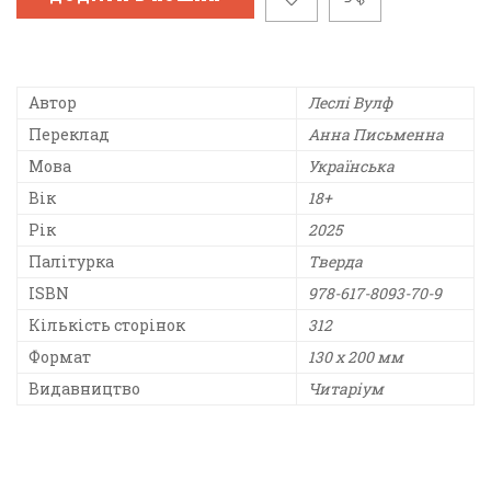
Автор
Леслі Вулф
Переклад
Анна Письменна
Мова
Українська
Вік
18+
Рік
2025
Палітурка
Тверда
ISBN
978-617-8093-70-9
Кількість сторінок
312
Формат
130 х 200 мм
Видавництво
Читаріум