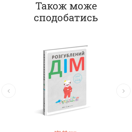
Також може
сподобатись