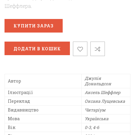
Шеффлера.
КУПИТИ ЗАРАЗ
ДОДАТИ В КОШИК
Джулія
Автор
Дональдсон
Ілюстрації
Аксель Шеффлер
Переклад
Оксана Лущевська
Видавництво
Читаріум
Мова
Українська
Вік
0-3, 4-6