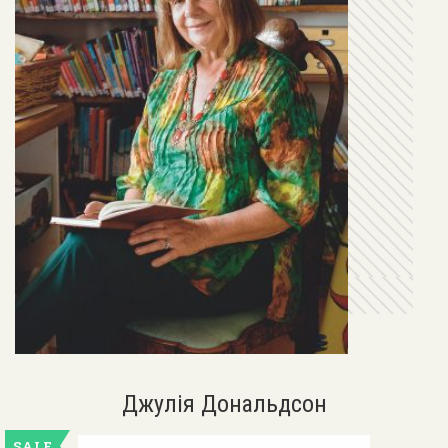
Джулія Дональдсон
SALE