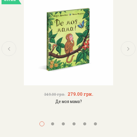
279.00
грн.
349.00
грн.
Де моя мама?