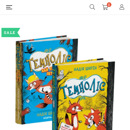
0
SALE