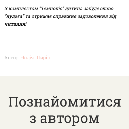
З комплектом “Темноліс” дитина забуде слово
“нудьга” та отримає справжнє задоволення від
читання!
Автор:
Надія Ширін
Познайомитися
з автором