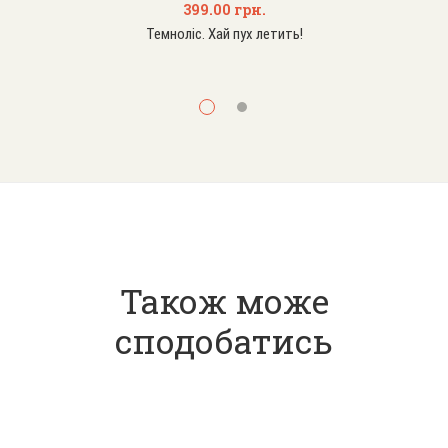
399.00
грн.
Темноліс. Хай пух летить!
Також може
сподобатись