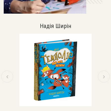
Надія Ширін