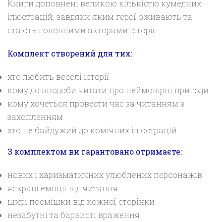
Книги доповнені великою кількістю кумедних
ілюстрацій, завдяки яким герої оживають та
стають головними акторами історії.
Комплект створений для тих:
хто любить веселі історії
кому до вподоби читати про неймовірні пригоди
кому хочеться провести час за читанням з
захопленням
хто не байдужий до комічних ілюстрацій
З комплектом ви гарантовано отримаєте:
нових і харизматичних улюблених персонажів
яскраві емоції від читання
щирі посмішки від кожної сторінки
незабутні та барвисті враження