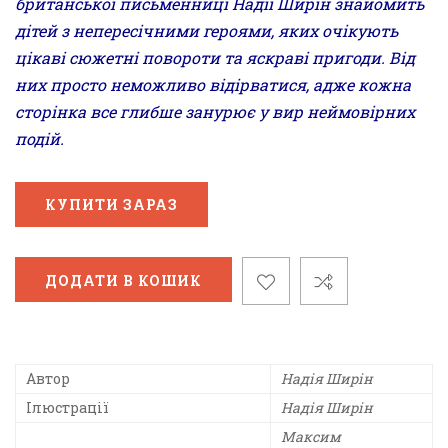
британської письменниці Надії Ширін знайомить
дітей з непересічними героями, яких очікують
цікаві сюжетні повороти та яскраві пригоди. Від
них просто неможливо відірватися, адже кожна
сторінка все глибше занурює у вир неймовірних
подій.
КУПИТИ ЗАРАЗ
ДОДАТИ В КОШИК
Автор
Надія Ширін
Ілюстрації
Надія Ширін
Максим