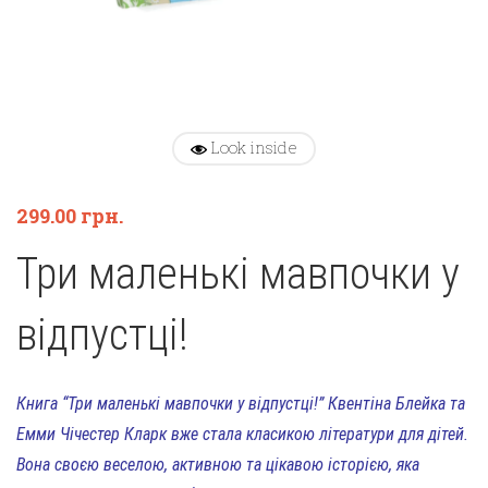
Look inside
299.00
грн.
Три маленькі мавпочки у
відпустці!
Книга “Три маленькі мавпочки у відпустці!” Квентіна Блейка та
Емми Чічестер Кларк вже стала класикою літератури для дітей.
Вона своєю веселою, активною та цікавою історією, яка