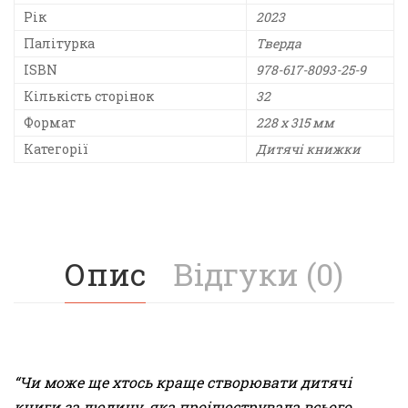
Рік
2023
Палітурка
Тверда
ISBN
978-617-8093-25-9
Кількість сторінок
32
Формат
228 x 315 мм
Категорії
Дитячі книжки
Опис
Відгуки (0)
“Чи може ще хтось краще створювати дитячі
книги за людину, яка проілюструвала всього