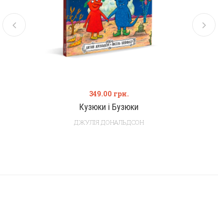
349.00
грн.
Кузюки і Бузюки
ДЖУЛІЯ ДОНАЛЬДСОН