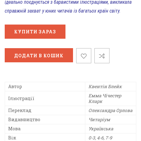
ідеально поєднується з барвистими ілюстраціями, викликала
справжній захват у юних читачів із багатьох країн світу.
КУПИТИ ЗАРАЗ
ДОДАТИ В КОШИК
Автор
Квентін Блейк
Емма Чічестер
Ілюстрації
Кларк
Переклад
Олександра Орлова
Видавництво
Читаріум
Мова
Українська
Вік
0-3, 4-6, 7-9