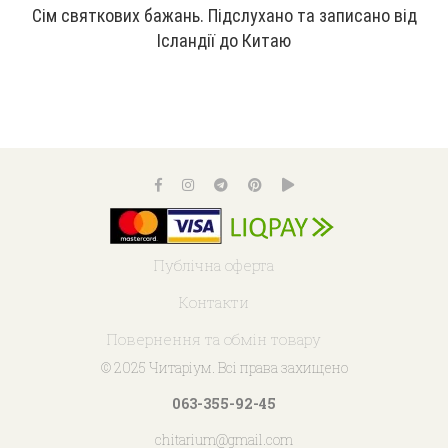
Сім святкових бажань. Підслухано та записано від
Ісландії до Китаю
Публічна оферта
Контакти
Повернення та обмін товару
© 2025 Читаріум. Всі права захищено
063-355-92-45
chitarium@gmail.com