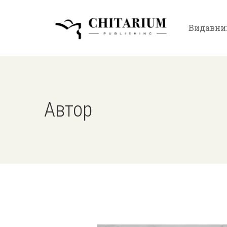
Видавни
Автор