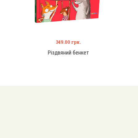
349.00
грн.
Різдвяний бенкет