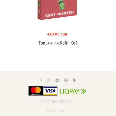
449.00
грн.
Три життя Кейт Кей
Публічна оферта
Контакти