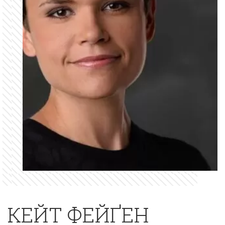
КЕЙТ ФЕЙҐЕН