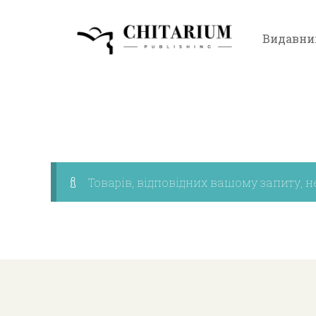
Видавни
Товарів, відповідних вашому запиту, н