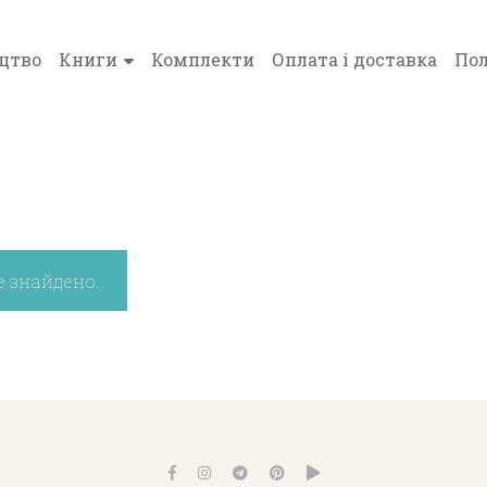
цтво
Книги
Комплекти
Оплата і доставка
Пол
е знайдено.