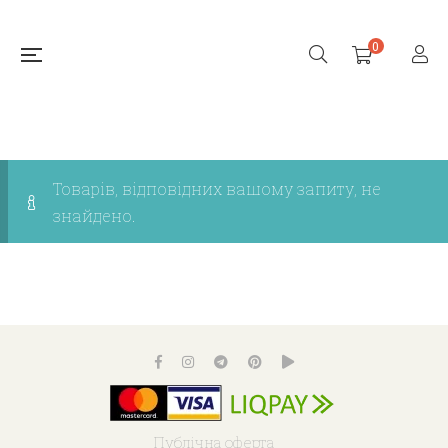
0
Товарів, відповідних вашому запиту, не
знайдено.
Публічна оферта