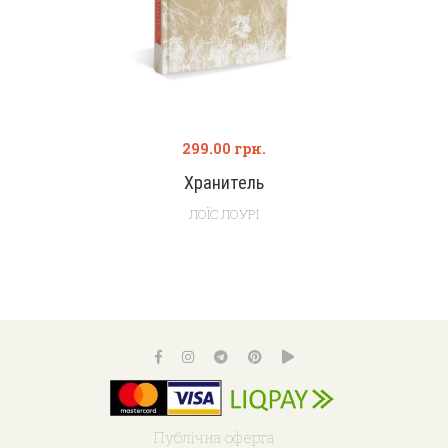
299.00
грн.
Хранитель
ЛОЇС ЛОУРІ
Публічна оферта