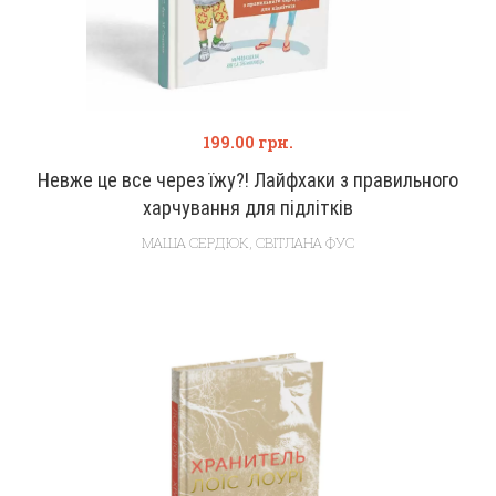
199.00
грн.
Невже це все через їжу?! Лайфхаки з правильного
харчування для підлітків
МАША СЕРДЮК
,
СВІТЛАНА ФУС