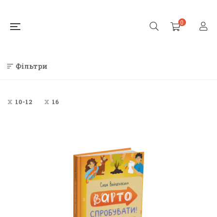
0
Фільтри
10-12
16