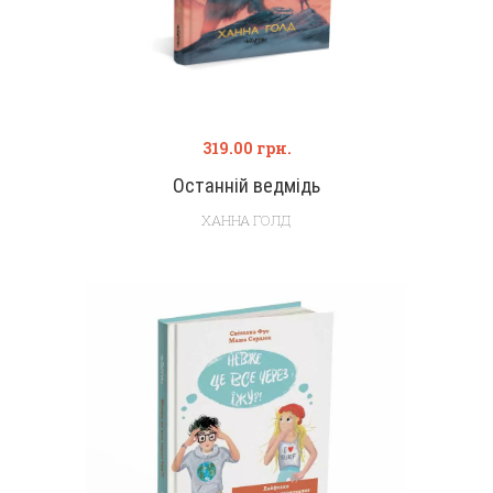
319.00
грн.
Останній ведмідь
ХАННА ГОЛД