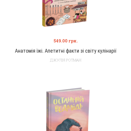
549.00
грн.
Анатомія їжі. Апетитні факти зі світу кулінарії
ДЖУЛІЯ РОТМАН