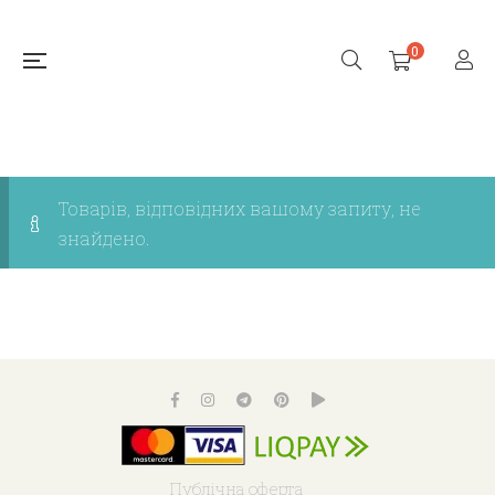
0
Товарів, відповідних вашому запиту, не
знайдено.
Публічна оферта