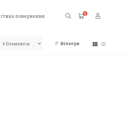
0
ітика повернення
Фільтри