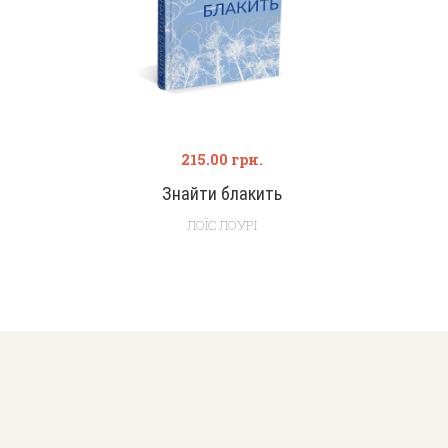
215.00
грн.
Знайти блакить
ЛОЇС ЛОУРІ