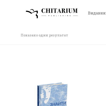
Видавни
Показано один результат