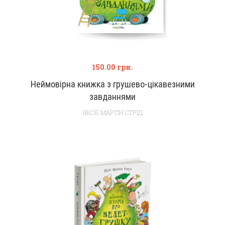
150.00
грн.
Неймовірна книжка з грушево-цікавезними
завданнями
ЯКОБ МАРТІН СТРІД