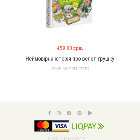
459.00
грн.
Неймовірна історія про велет-грушку
ЯКОБ МАРТІН СТРІД
Публічна оферта