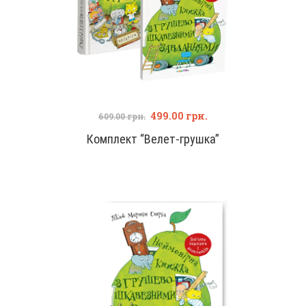
499.00
грн.
609.00
грн.
Комплект “Велет-грушка”