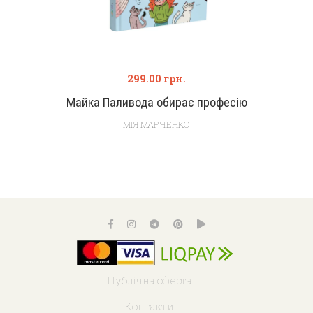
299.00
грн.
Майка Паливода обирає професію
МІЯ МАРЧЕНКО
Публічна оферта
Контакти