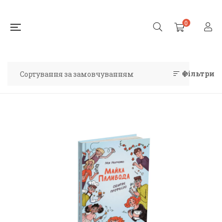
0
Фільтри