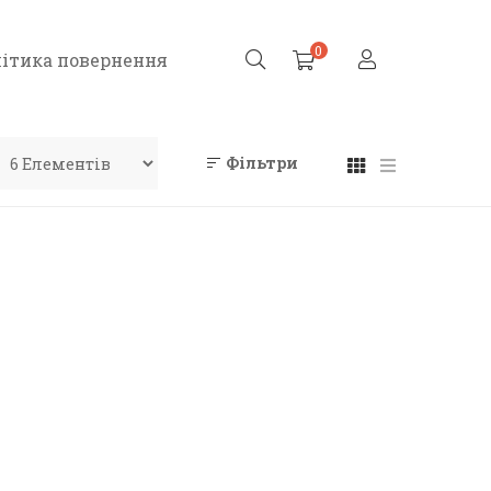
0
ітика повернення
Фільтри