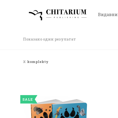
Видавни
Показано один результат
komplekty
SALE