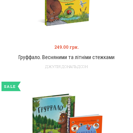
249.00
грн.
Груффало. Весняними та літніми стежками
ДЖУЛІЯ ДОНАЛЬДСОН
SALE