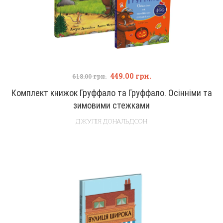
449.00
грн.
618.00
грн.
Комплект книжок Груффало та Груффало. Осінніми та
зимовими стежками
ДЖУЛІЯ ДОНАЛЬДСОН