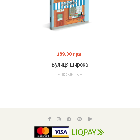
189.00
грн.
Вулиця Широка
ЕЛІС МЕЛВІН