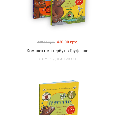
430.00
грн.
498.00
грн.
Комплект стікербуків Груффало
ДЖУЛІЯ ДОНАЛЬДСОН