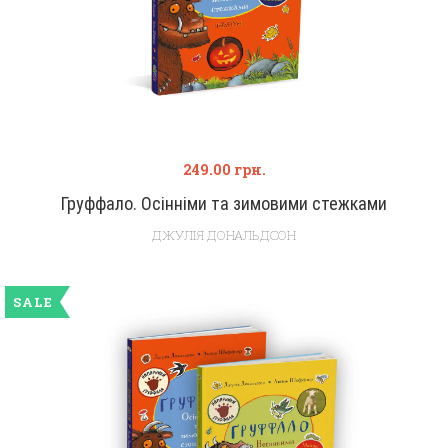
249.00
грн.
Груффало. Осінніми та зимовими стежками
ДЖУЛІЯ ДОНАЛЬДСОН
SALE