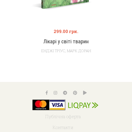
299.00
грн.
Лікарі у світі тварин
ЕНДЖІ ТРІУС
,
МАРК ДОРАН
Публічна оферта
Контакти