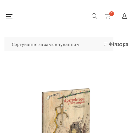
0
Фільтри