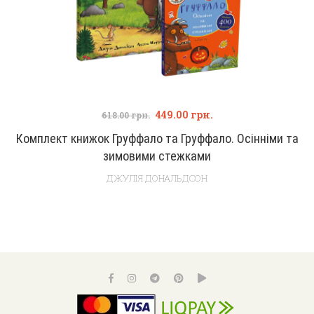
449.00
грн.
618.00
грн.
Комплект книжок Груффало та Груффало. Осінніми та
зимовими стежками
ДЖУЛІЯ ДОНАЛЬДСОН