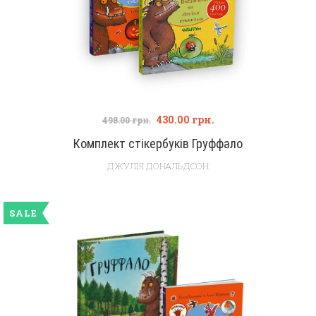
430.00
грн.
498.00
грн.
Комплект стікербуків Груффало
ДЖУЛІЯ ДОНАЛЬДСОН
SALE