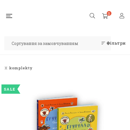
0
Фільтри
komplekty
SALE