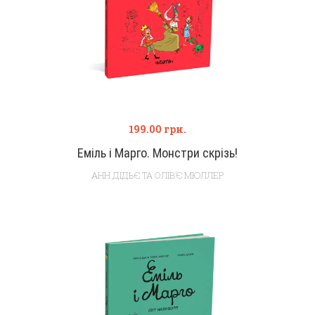
199.00
грн.
Еміль і Марго. Монстри скрізь!
АНН ДІДЬЄ ТА ОЛІВ’Є МЮЛЛЕР