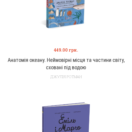
449.00
грн.
Анатомія океану. Неймовірні місця та частини світу,
сховані під водою
ДЖУЛІЯ РОТМАН