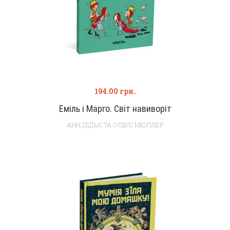
194.00
грн.
Еміль і Марго. Світ навиворіт
АНН ДІДЬЄ ТА ОЛІВ’Є МЮЛЛЕР