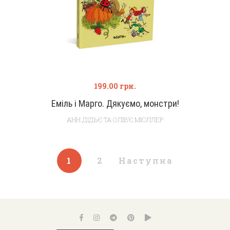
199.00
грн.
Еміль і Марго. Дякуємо, монстри!
АНН ДІДЬЄ ТА ОЛІВ’Є МЮЛЛЕР
1
2
Наступна