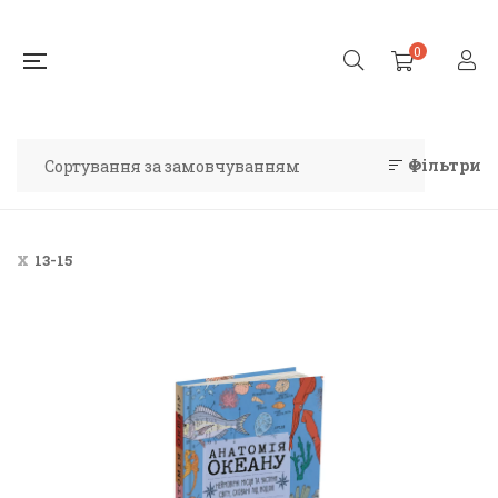
0
Фільтри
13-15