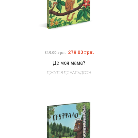
279.00
грн.
349.00
грн.
Де моя мама?
ДЖУЛІЯ ДОНАЛЬДСОН