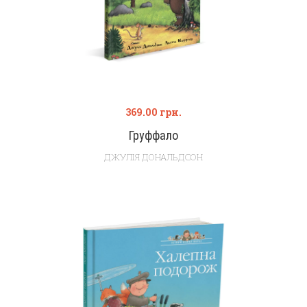
369.00
грн.
Груффало
ДЖУЛІЯ ДОНАЛЬДСОН