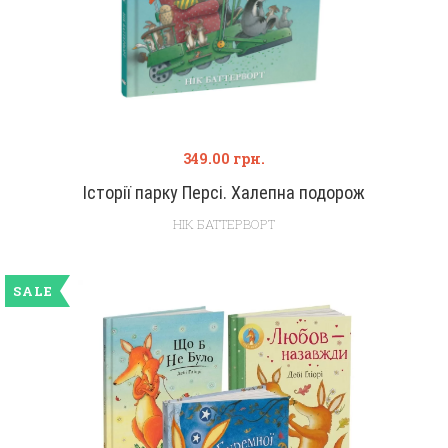
349.00
грн.
Історії парку Персі. Халепна подорож
НІК БАТТЕРВОРТ
SALE