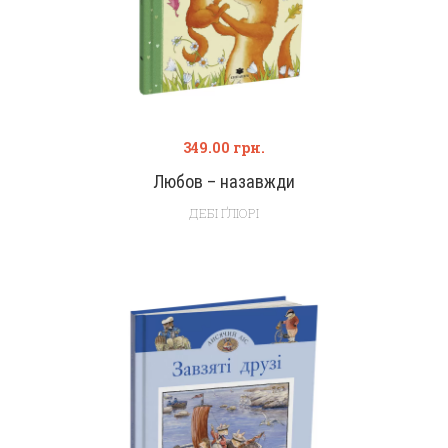
349.00
грн.
Любов – назавжди
ДЕБІ ҐЛІОРІ