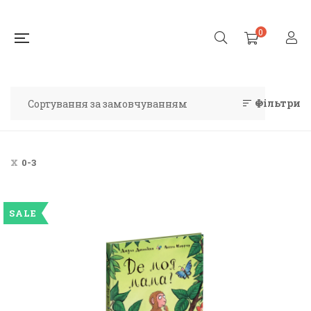
0
Фільтри
0-3
SALE