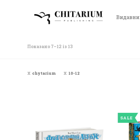
Видавни
Показано 7–12 із 13
chytarium
10-12
SALE