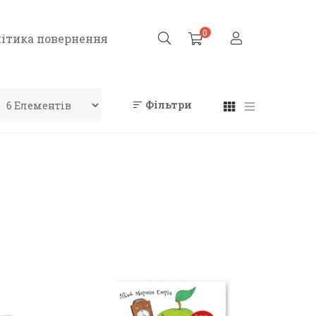
0
ітика повернення
Фільтри