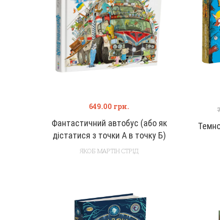
649.00
грн.
Фантастичний автобус (або як
Темно
дістатися з точки А в точку Б)
ЯКОБ МАРТІН СТРІД