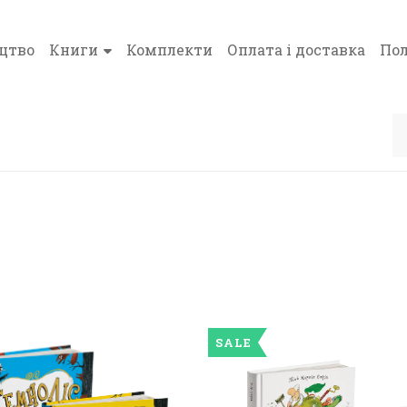
цтво
Книги
Комплекти
Оплата і доставка
Пол
SALE