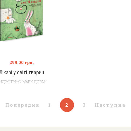
299.00
грн.
Лікарі у світі тварин
НДЖІ ТРІУС
,
МАРК ДОРАН
Попередня
1
2
3
Наступна