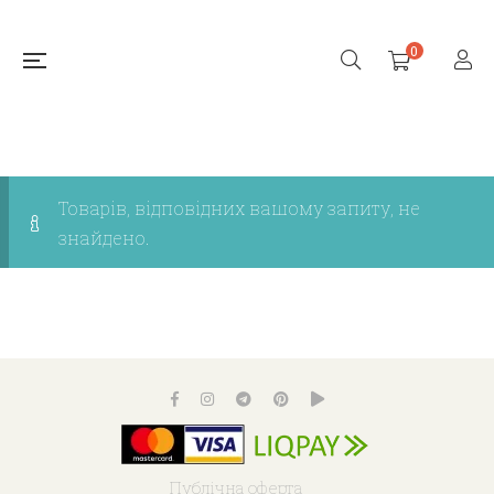
0
Товарів, відповідних вашому запиту, не
знайдено.
Публічна оферта