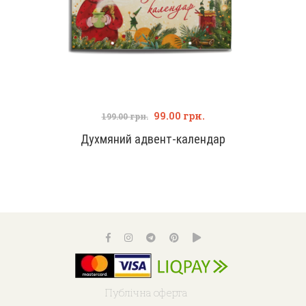
99.00
грн.
199.00
грн.
Духмяний адвент-календар
Публічна оферта