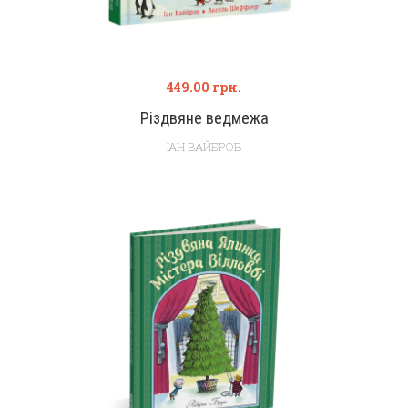
449.00
грн.
Різдвяне ведмежа
ІАН ВАЙБРОВ