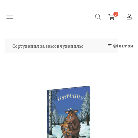
0
Фільтри