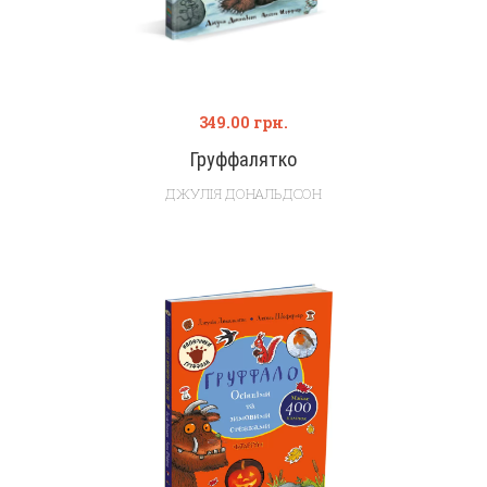
349.00
грн.
Груффалятко
ДЖУЛІЯ ДОНАЛЬДСОН