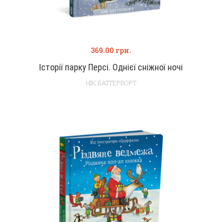
369.00
грн.
Історії парку Персі. Однієї сніжної ночі
НІК БАТТЕРВОРТ