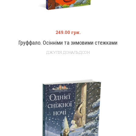
249.00
грн.
Груффало. Осінніми та зимовими стежками
ДЖУЛІЯ ДОНАЛЬДСОН