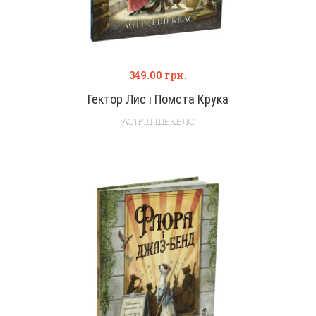
349.00
грн.
Гектор Лис і Помста Крука
АСТРІД ШЕКЕЛС