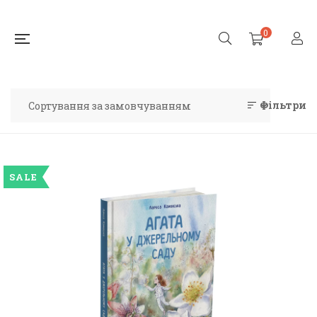
0
Фільтри
SALE