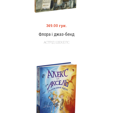
349.00
грн.
Флора і джаз-бенд
АСТРІД ШЕКЕЛС