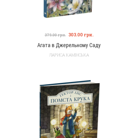
303.00
грн.
379.00
грн.
Агата в Джерельному Саду
ЛАРИСА КАМІНСЬКА