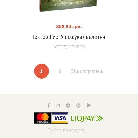
289.00
грн.
Гектор Лис. У пошуках велетня
АСТРІД ШЕКЕЛС
1
2
Наступна
Публічна оферта