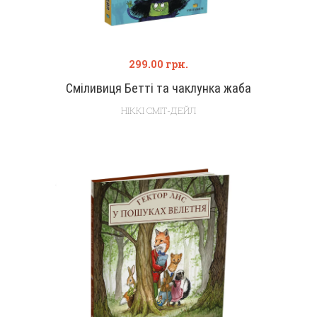
299.00
грн.
Сміливиця Бетті та чаклунка жаба
НІККІ СМІТ-ДЕЙЛ