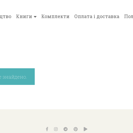
цтво
Книги
Комплекти
Оплата і доставка
Пол
е знайдено.