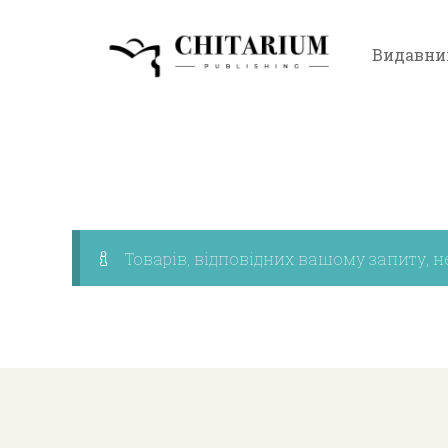
Видавни
Товарів, відповідних вашому запиту, н