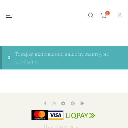
0
Товарів, відповідних вашому запиту, не
знайдено.
Публічна оферта