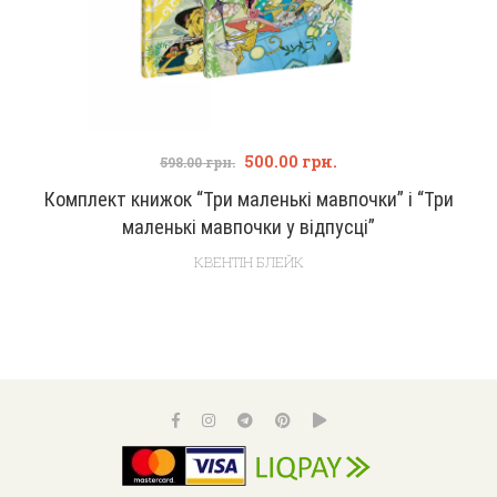
500.00
грн.
598.00
грн.
Комплект книжок “Три маленькі мавпочки” і “Три
маленькі мавпочки у відпусці”
КВЕНТІН БЛЕЙК