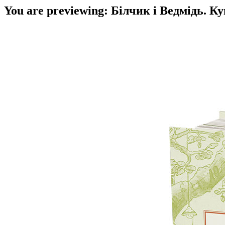
You are previewing:
Білчик і Ведмідь. К