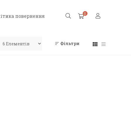
0
ітика повернення
Фільтри