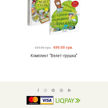
499.00
грн.
609.00
грн.
Комплект “Велет-грушка”