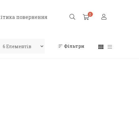
0
ітика повернення
Фільтри