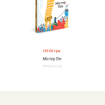
133.00
грн.
Містер Піп
ТЕРЕЗА РОУВ