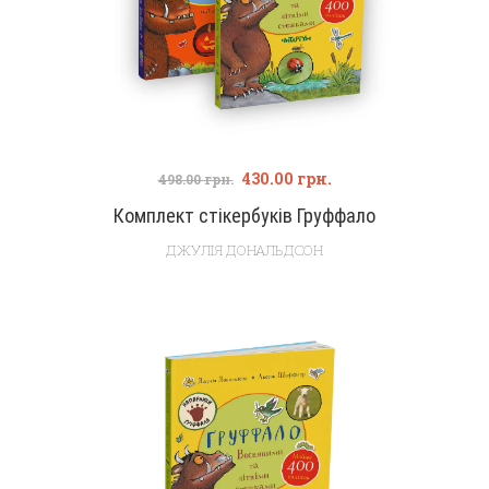
430.00
грн.
498.00
грн.
Комплект стікербуків Груффало
ДЖУЛІЯ ДОНАЛЬДСОН