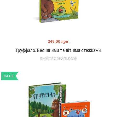
249.00
грн.
Груффало. Весняними та літніми стежками
ДЖУЛІЯ ДОНАЛЬДСОН
SALE