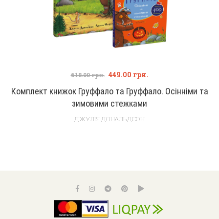
449.00
грн.
618.00
грн.
Комплект книжок Груффало та Груффало. Осінніми та
зимовими стежками
ДЖУЛІЯ ДОНАЛЬДСОН