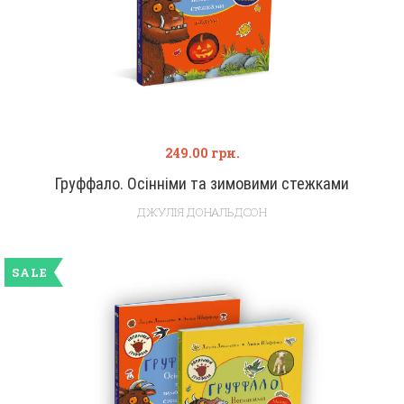
249.00
грн.
Груффало. Осінніми та зимовими стежками
ДЖУЛІЯ ДОНАЛЬДСОН
SALE