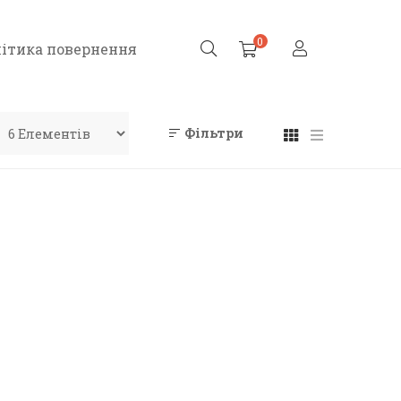
0
ітика повернення
Фільтри