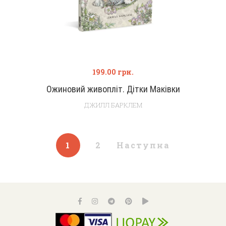
199.00
грн.
Ожиновий живопліт. Дітки Маківки
ДЖИЛЛ БАРКЛЕМ
1
2
Наступна