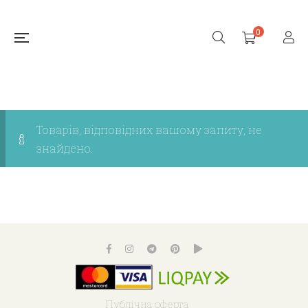
0
Товарів, відповідних вашому запиту, не
знайдено.
Публічна оферта