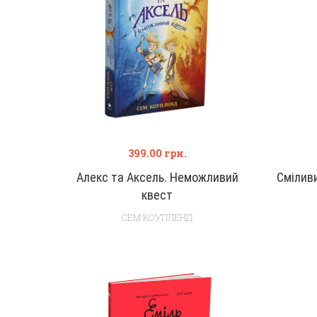
399.00
грн.
Алекс та Аксель. Неможливий
Смілив
квест
СЕМ КОУПЛЕНД