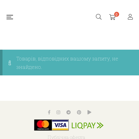
0
Товарів, відповідних вашому запиту, не
знайдено.
Публічна оферта