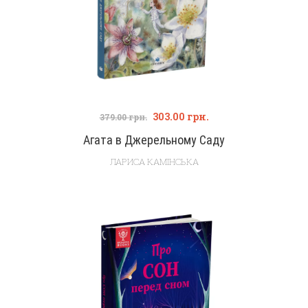
303.00
грн.
379.00
грн.
Агата в Джерельному Саду
ЛАРИСА КАМІНСЬКА