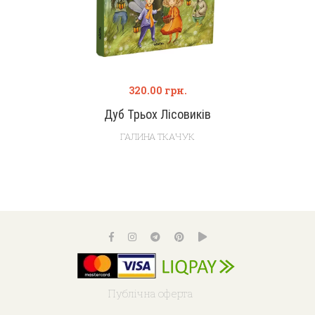
320.00
грн.
Дуб Трьох Лісовиків
ГАЛИНА ТКАЧУК
Публічна оферта