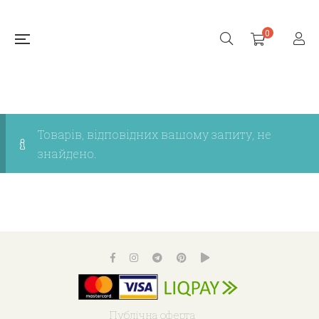
0
Товарів, відповідних вашому запиту, не
знайдено.
Публічна оферта