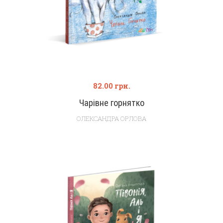
82.00
грн.
Чарівне горнятко
ОЛЕКСАНДРА ОРЛОВА