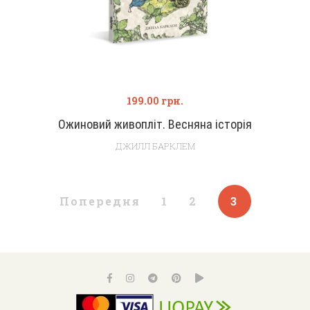
199.00
грн.
Ожиновий живопліт. Весняна історія
ДЖИЛЛ БАРКЛЕМ
Попередня
1
2
3