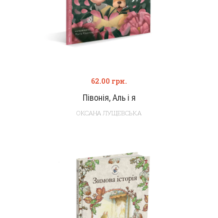
62.00
грн.
Півонія, Аль і я
ОКСАНА ЛУЩЕВСЬКА