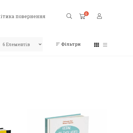
0
ітика повернення
Фільтри