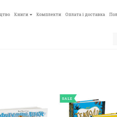
цтво
Книги
Комплекти
Оплата і доставка
Пол
SALE