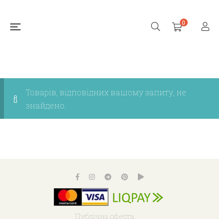
0
Товарів, відповідних вашому запиту, не
знайдено.
Публічна оферта