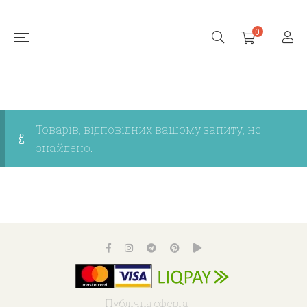
0
Товарів, відповідних вашому запиту, не
знайдено.
Публічна оферта